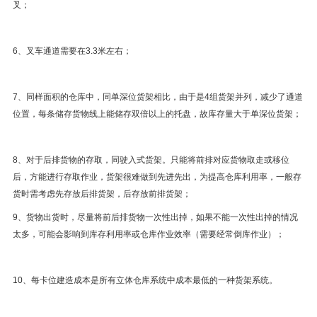
叉；
6、叉车通道需要在3.3米左右；
7、同样面积的仓库中，同单深位货架相比，由于是4组货架并列，减少了通道
位置，每条储存货物线上能储存双倍以上的托盘，故库存量大于单深位货架；
8、对于后排货物的存取，同驶入式货架。只能将前排对应货物取走或移位
后，方能进行存取作业，货架很难做到先进先出，为提高仓库利用率，一般存
货时需考虑先存放后排货架，后存放前排货架；
9、货物出货时，尽量将前后排货物一次性出掉，如果不能一次性出掉的情况
太多，可能会影响到库存利用率或仓库作业效率（需要经常倒库作业）；
10、每卡位建造成本是所有立体仓库系统中成本最低的一种货架系统。