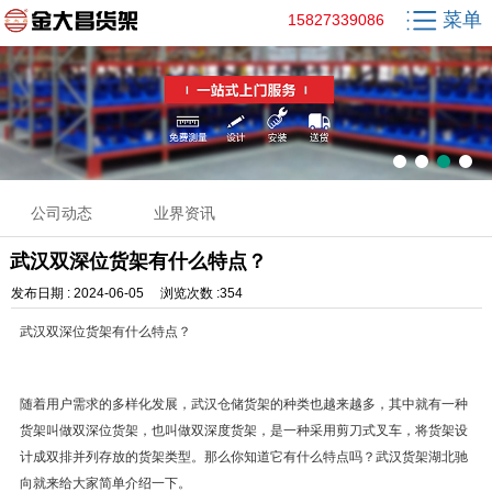
菜单
15827339086
公司动态
业界资讯
武汉双深位货架有什么特点？
发布日期 : 2024-06-05 浏览次数 :354
武汉双深位货架有什么特点？
随着用户需求的多样化发展，武汉仓储货架的种类也越来越多，其中就有一种
货架叫做双深位货架，也叫做双深度货架，是一种采用剪刀式叉车，将货架设
计成双排并列存放的货架类型。那么你知道它有什么特点吗？武汉货架湖北驰
向就来给大家简单介绍一下。