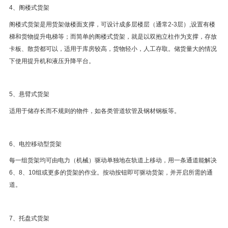
4、阁楼式货架
阁楼式货架是用货架做楼面支撑，可设计成多层楼层（通常2-3层）,设置有楼
梯和货物提升电梯等；而简单的阁楼式货架，就是以双抱立柱作为支撑，存放
卡板、散货都可以，适用于库房较高，货物轻小，人工存取。储货量大的情况
下使用提升机和液压升降平台。
5、悬臂式货架
适用于储存长而不规则的物件，如各类管道软管及钢材钢板等。
6、电控移动型货架
每一组货架均可由电力（机械）驱动单独地在轨道上移动，用一条通道能解决
6、8、10组或更多的货架的作业。按动按钮即可驱动货架，并开启所需的通
道。
7、托盘式货架