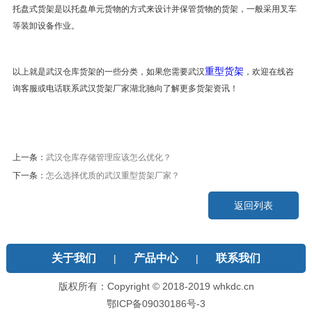
托盘式货架是以托盘单元货物的方式来设计并保管货物的货架，一般采用叉车
等装卸设备作业。
重型货架
以上就是武汉仓库货架的一些分类，如果您需要武汉
，欢迎在线咨
询客服或电话联系武汉货架厂家湖北驰向了解更多货架资讯！
上一条：
武汉仓库存储管理应该怎么优化？
下一条：
怎么选择优质的武汉重型货架厂家？
返回列表
关于我们
产品中心
联系我们
|
|
版权所有：Copyright © 2018-2019 whkdc.cn
鄂ICP备09030186号-3