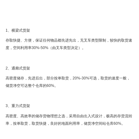
1、横梁式货架
存取快捷、方便，保证任何物品都先进先出，无叉车类型限制，较快的取货速
度，空间利用率30%-50%（由叉车类型决定）。
2、通廊式货架
高密度储存，先进后出，部分按单取货，20%-30%可选，取货的速度一般，
储货净空可达整个仓库的60%。
3、重力式货架
高密度、高效率的储存货物理想之选，采用自由出入式设计，极高的存货流转
率，按单取货，取货快捷，良好的地面利用率，储货净空间站仓库60%。