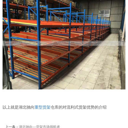
以上就是湖北驰向
重型货架
仓库的对流利式货架优势的介绍
上一条：
湖北驰向—货架市场领航者