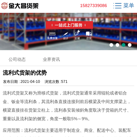
菜单
15827339086
公司动态
业界资讯
流利式货架的优势
发布日期 : 2021-04-10 浏览次数 :571
流利式货架又称为滑移式货架，流利式货架通常采用辊轮或者铝合
金、钣金等流利条，其流利条直接连接到前后横梁及中间支撑梁上，
横梁直接挂在货架立柱上，流利条安装倾斜角度取决于货箱的尺寸、
重量以及流利架的侧宽，角度一般取5%～9%。
应用范围：流利式货架主要适用于制造业、商业、配送中心、装配车