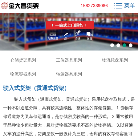
菜单
15827339086
仓储货架系列
工位器具系列
物流托盘系列
物流容器系列
转运器具系列
驶入式货架（贯通式货架）
驶入式货架（通廊式货架、贯通式货架）采用托盘存取模式，是
一种不以通道分隔，具有较高连续性、整体性的存储货架。 1.货物存
储通道亦为叉车储运通道，是存储密度较高的一种形式。 2.通常被用
于品种较少但批量大，且对货物拣选要求不高的货物存储。 3.以普通
叉车的提升高度，货架层数一般设计为三层，仓库的有效存储容量可